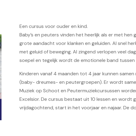
Een cursus voor ouder en kind.
Baby’s en peuters vinden het heerlijk als er met he
grote aandacht voor klanken en geluiden. Al snel her
met geluid of beweging. Al zingend verlopen veel dage
soepel en tegelijk wordt de emotionele band tussen 
Kinderen vanaf 4 maanden tot 4 jaar kunnen samen
(baby- dreumes- en peutergroepen). Er wordt same
Muziek op Schoot en Peutermuziekcursussen worde
Excelsior. De cursus bestaat uit 10 lessen en wor
vrijdagochtend, start in het voorjaar en najaar. De 