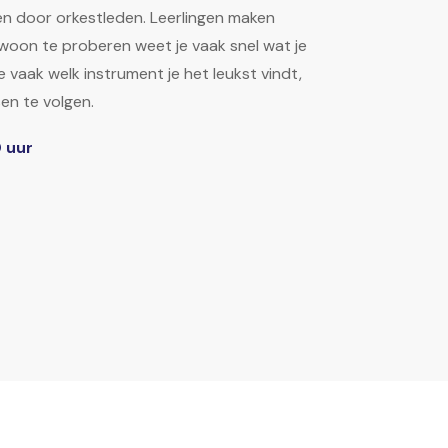
n door orkestleden. Leerlingen maken
ewoon te proberen weet je vaak snel wat je
e vaak welk instrument je het leukst vindt,
en te volgen.
 uur