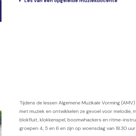
Les van een opgeleide muziekdocente
Tijdens de lessen Algemene Muzikale Vorming (AMV) 
met muziek en ontwikkelen ze gevoel voor melodie, m
blokfluit, klokkenspel, boomwhackers en ritme-instru
groepen 4, 5 en 6 en zijn op woensdag van 18.30 uur