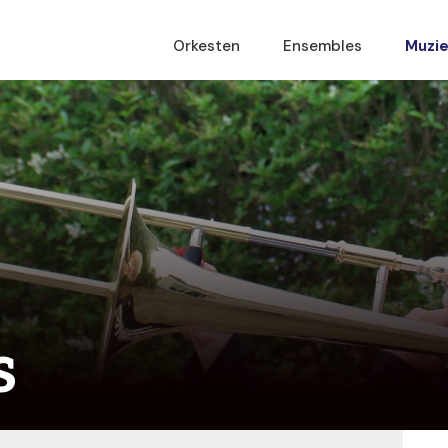
Orkesten
Ensembles
Muzie
s