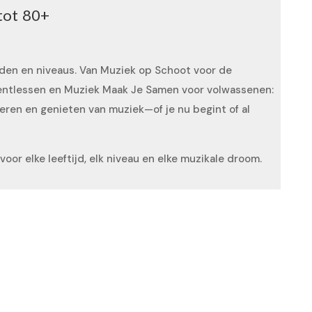
tot 80+
tijden en niveaus. Van Muziek op Schoot voor de
umentlessen en Muziek Maak Je Samen voor volwassenen:
ren en genieten van muziek—of je nu begint of al
oor elke leeftijd, elk niveau en elke muzikale droom.