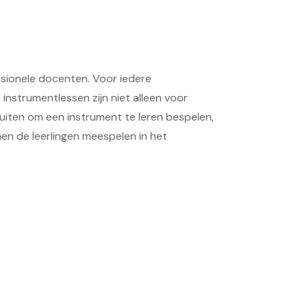
essionele docenten. Voor iedere
instrumentlessen zijn niet alleen voor
luiten om een instrument te leren bespelen,
nen de leerlingen meespelen in het