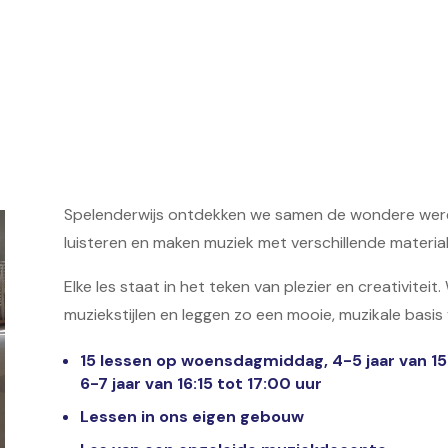
Spelenderwijs ontdekken we samen de wondere were
luisteren en maken muziek met verschillende materia
Elke les staat in het teken van plezier en creativitei
muziekstijlen en leggen zo een mooie, muzikale basi
15 lessen op woensdagmiddag,
4-5 jaar van 15
6-7 jaar van 16:15 tot 17:00 uur
Lessen in ons eigen gebouw