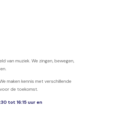
ld van muziek. We zingen, bewegen,
len.
t. We maken kennis met verschillende
s voor de toekomst.
:30 tot 16:15 uur en