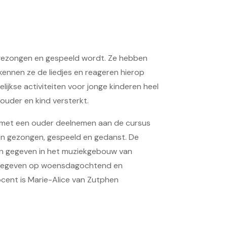
n gezongen en gespeeld wordt. Ze hebben
kennen ze de liedjes en reageren hierop
lijkse activiteiten voor jonge kinderen heel
ouder en kind versterkt.
 met een ouder deelnemen aan de cursus
n gezongen, gespeeld en gedanst. De
n gegeven in het muziekgebouw van
dt gegeven op woensdagochtend en
docent is Marie-Alice van Zutphen