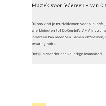
Muziek voor iedereen – van 0 
Bij ons vind je muzieklessen voor alle leef
allerkleinsten tot DoRemini’s, AMV, instr
iedereen kan meedoen. Samen ontdekken, le
ervaring hebt.
Bekijk hieronder ons volledige lesaanbod – v